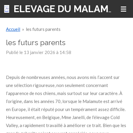
Passer
ELEVAGE DU MALAMUTE D'ALASKA
au
contenu
Accueil
»
les futurs parents
principal
les futurs parents
Publié le 13 janvier 2026 à 14:58
Depuis de nombreuses années, nous avons mis l’accent sur
une sélection rigoureuse, non seulement concernant
l’apparence de nos chiens, mais surtout sur leur caractère. À
l’origine, dans les années 70, lorsque le Malamute est arrivé
en Europe, il était réputé pour un tempérament assez difficile.
Heureusement, en Belgique, Mme Janelli, de l’élevage Cold
Valley, a rapidement travaillé à améliorer ce trait. Bien que les