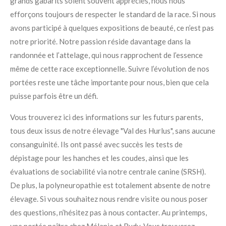
grands gabarits soient souvent appréciés, nous nous
efforçons toujours de respecter le standard de la race. Si nous
avons participé à quelques expositions de beauté, ce n’est pas
notre priorité. Notre passion réside davantage dans la
randonnée et l’attelage, qui nous rapprochent de l’essence
même de cette race exceptionnelle. Suivre l’évolution de nos
portées reste une tâche importante pour nous, bien que cela
puisse parfois être un défi.
Vous trouverez ici des informations sur les futurs parents,
tous deux issus de notre élevage "Val des Hurlus", sans aucune
consanguinité. Ils ont passé avec succès les tests de
dépistage pour les hanches et les coudes, ainsi que les
évaluations de sociabilité via notre centrale canine (SRSH).
De plus, la polyneuropathie est totalement absente de notre
élevage. Si vous souhaitez nous rendre visite ou nous poser
des questions, n’hésitez pas à nous contacter. Au printemps,